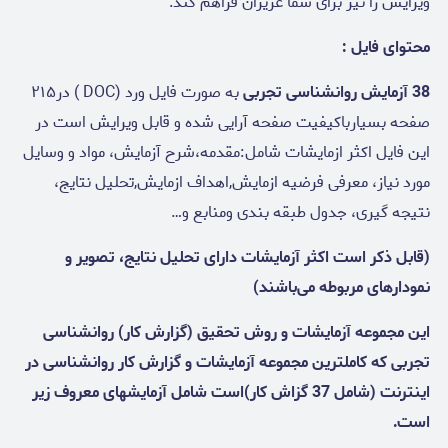
ویرایش را نیز برای شما عزیزان فراهم کند.
محتوای فایل :
38 آزمایش روانشناسی تجربی
به صورت فایل ورد (DOC ) در۲۱۵
صفحه بسیارباکیفیت صفحه آرایی شده و قابل ویرایش است در
این فایل اکثر ازمایشات شامل:مقدمه،شرح آزمایش، مواد و وسایل
مورد نیاز، معرفی فرضیه ازمایش,اهداف ازمایش,تحلیل نتایج،
نتیجه گیری، جدول طبقه بندی ومنابع و…
(قابل ذکر است اکثر آزمایشات دارای تحلیل نتایج، تصویر و
نمودارهای مربوطه می‌باشند)
این مجموعه آزمایشات و روش تحقیق (گزارش کار) روانشناسی
تجربی که کاملترین مجموعه آزمایشات و گزارش کار روانشناسی در
اینترنت (شامل 37 گزاش کار)است شامل آزمایشهای معروف زیر
است.