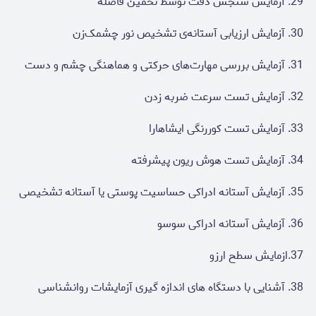
29. آزمایش سنجش دقّت توسّط تخمین فاصله
30. آزمایش ارزیابی آستانه‌ی تشخیص نور چشمک‌زن
31. آزمایش بررسی مهارت‌های حرکتی و هماهنگی چشم و دست
32. آزمایش تست سرعت ضربه زدن
33. آزمایش تست کوررنگی ایشاهارا
34. آزمایش تست هوش ریون پیشرفته
35. آزمایش آستانه ادراکی حساسیت پوستی یا آستانه تشخیصی
36. آزمایش آستانه ادراکی سوسو
37.ازمایش سطح ارزو
38. آشنایی با دستگاه های اندازه گیری آزمایشات روانشناسی