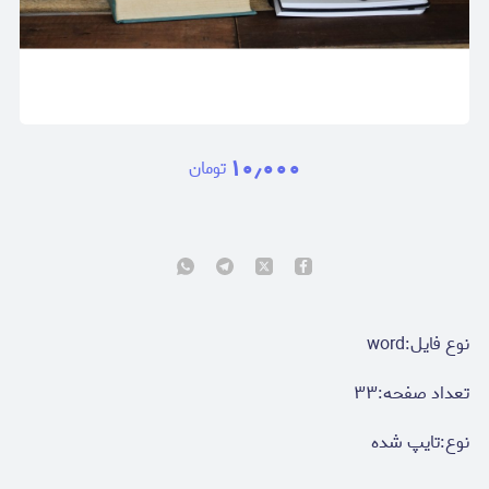
۱۰٫۰۰۰
تومان
نوع فایل:word
تعداد صفحه:۳۳
نوع:تایپ شده