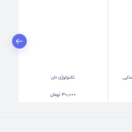
ذایی
تکنولوژی نان
تک
۳۰٫۰۰۰
تومان