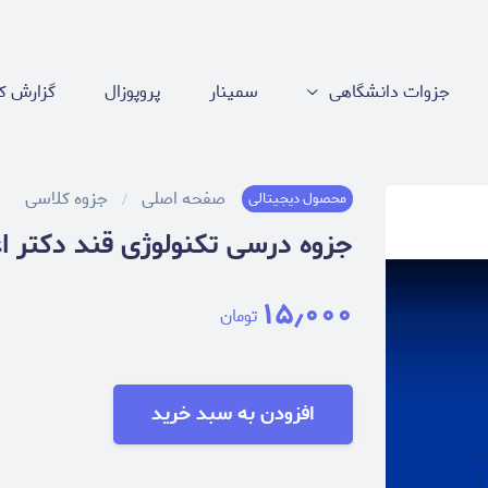
جزوات دانشگاهی
سمینار
پروپوزال
گزارش کا
صفحه اصلی
جزوه کلاسی
محصول دیجیتالی
جزوه درسی تکنولوژی قند دکتر ا
۱۵٫۰۰۰
تومان
افزودن به سبد خرید