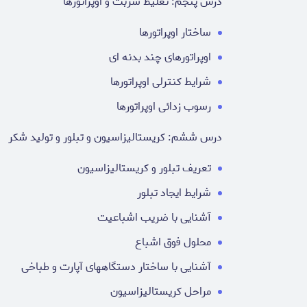
درس پنجم: تغلیظ شربت و اوپراتورها
ساختار اوپراتورها
اوپراتورهای چند بدنه ای
شرایط کنترلی اوپراتورها
رسوب زدائی اوپراتورها
درس ششم: کریستالیزاسیون و تبلور و تولید شکر
تعریف تبلور و کریستالیزاسیون
شرایط ایجاد تبلور
آشنایی با ضریب اشباعیت
محلول فوق اشباع
آشنایی با ساختار دستگاههای آپارت و طباخی
مراحل کریستالیزاسیون