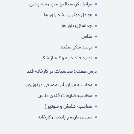
مراحل کریستالیزاسیون سه پختی
عوامل موثر بر رشد بلور ها
جداسازی بلور ها
ملاس
تولید شکر سفید
تولید قند حبه و کله از شکر
درس هفتم: محاسبات در کارخانه قند
محاسبه میزان آب مصرفی دیفوزیون
محاسبه ضایعات قندی ملاس
محاسبه کشش و سوتیراژ
تعیین بازده و راندمان کارخانه