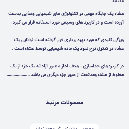
مقدمه
غشاء یک جایگاه مهمی در تکنولوژی های شیمیایی وغذایی بدست
آورده است و در کاربرد های وسیعی مورد استفاده قرار می گیرد .
ویژگی کلیدی که مورد بهره برداری قرار گرفته است توانایی یک
غشاء در کنترل نرخ نفوذ یک ماده شیمیایی توسط غشاء است .
در کاربردهای جداسازی ، هدف اجاز ه عبور آزادانه یک جزء از یک
مخلوط از غشاء وممانعت از عبور جزء دیگری می باشد ....................
محصولات مرتبط
محصولی برای نمایش وجود ندارد