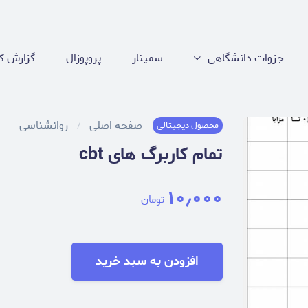
جزوات دانشگاهی
سمینار
پروپوزال
گزارش کا
صفحه اصلی
روانشناسی
محصول دیجیتالی
تمام کاربرگ های cbt
۱۰٫۰۰۰
تومان
افزودن به سبد خرید