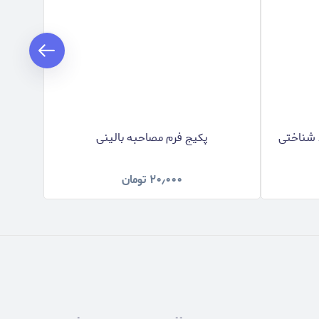
د شناختی
پکیج فرم مصاحبه بالینی
پ
۲۰٫۰۰۰
تومان