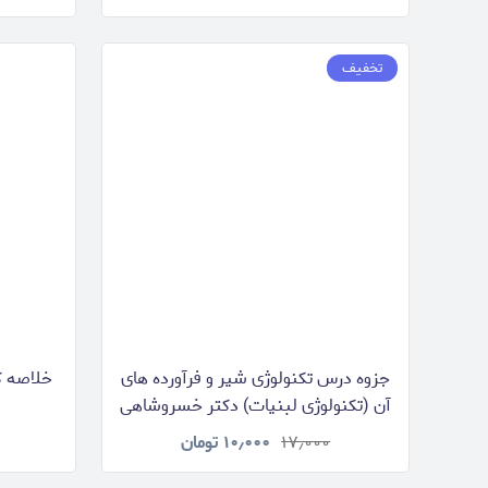
تخفیف
جزوه درس تکنولوژی شیر و فرآورده های
خلاصه ک
آن (تکنولوژی لبنیات) دکتر خسروشاهی
۱۷٫۰۰۰
۱۰٫۰۰۰
تومان