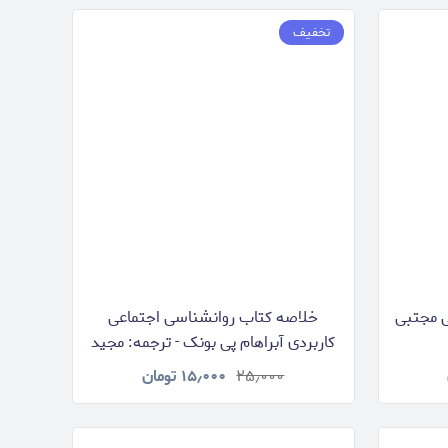
تخفیف
ی مجتبی
خلاصه کتاب روانشناسی اجتماعی
کاربردی آبراهام پی بونک - ترجمه: مجید
صفاری نیا و پرستو حسن زاده
۲۵٫۰۰۰
۱۵٫۰۰۰
تومان